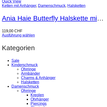
Quick View
Ketten mit Anhänger
,
Damenschmuck
,
Halsketten
Ania Haie Butterfly Halskette mit Anhänger
119,00
CHF
Ausführung wählen
Kategorien
Sale
Kinderschmuck
Ohrringe
Armbänder
Charms & Anhänger
Halsketten
Damenschmuck
Ohrringe
Kreolen
Ohrhänger
Piercings