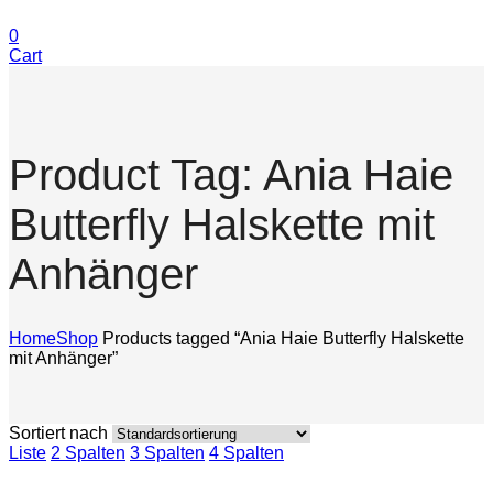
0
Cart
Product Tag: Ania Haie
Butterfly Halskette mit
Anhänger
Home
Shop
Products tagged “Ania Haie Butterfly Halskette
mit Anhänger”
Sortiert nach
Liste
2 Spalten
3 Spalten
4 Spalten