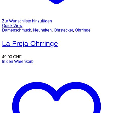
Zur Wunschliste hinzufügen
Quick View
Damenschmuck
,
Neuheiten
,
Ohrstecker
,
Ohrringe
La Freja Ohrringe
49,90
CHF
In den Warenkorb