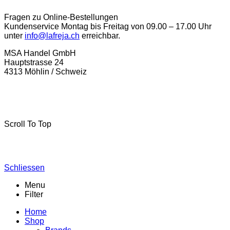
Fragen zu Online-Bestellungen
Kundenservice Montag bis Freitag von 09.00 – 17.00 Uhr
unter
info@lafreja.ch
erreichbar.
MSA Handel GmbH
Hauptstrasse 24
4313 Möhlin / Schweiz
La-Freja © 2024 by
MSA Handel
. Alle Rechte vorbehalten.
Scroll To Top
Schliessen
Menu
Filter
Home
Shop