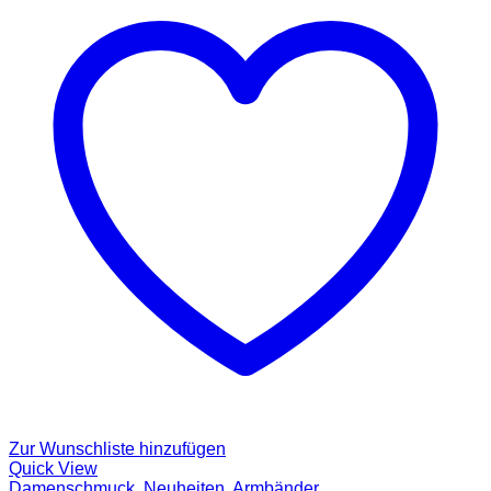
Zur Wunschliste hinzufügen
Quick View
Damenschmuck
,
Neuheiten
,
Armbänder