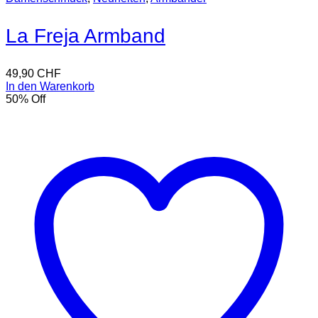
La Freja Armband
49,90
CHF
In den Warenkorb
50
% Off