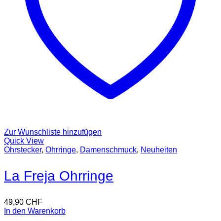
Zur Wunschliste hinzufügen
Quick View
Ohrstecker
,
Ohrringe
,
Damenschmuck
,
Neuheiten
La Freja Ohrringe
49,90
CHF
In den Warenkorb