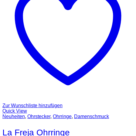
Zur Wunschliste hinzufügen
Quick View
Neuheiten
,
Ohrstecker
,
Ohrringe
,
Damenschmuck
La Freja Ohrringe