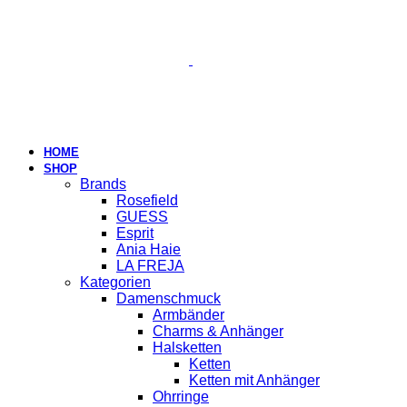
HOME
SHOP
Brands
Rosefield
GUESS
Esprit
Ania Haie
LA FREJA
Kategorien
Damenschmuck
Armbänder
Charms & Anhänger
Halsketten
Ketten
Ketten mit Anhänger
Ohrringe