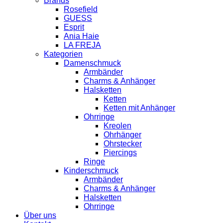
Brands
Rosefield
GUESS
Esprit
Ania Haie
LA FREJA
Kategorien
Damenschmuck
Armbänder
Charms & Anhänger
Halsketten
Ketten
Ketten mit Anhänger
Ohrringe
Kreolen
Ohrhänger
Ohrstecker
Piercings
Ringe
Kinderschmuck
Armbänder
Charms & Anhänger
Halsketten
Ohrringe
Über uns