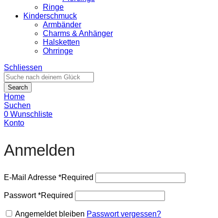
Ringe
Kinderschmuck
Armbänder
Charms & Anhänger
Halsketten
Ohrringe
Schliessen
Search
Home
Suchen
0
Wunschliste
Konto
Anmelden
E-Mail Adresse
*
Required
Passwort
*
Required
Angemeldet bleiben
Passwort vergessen?