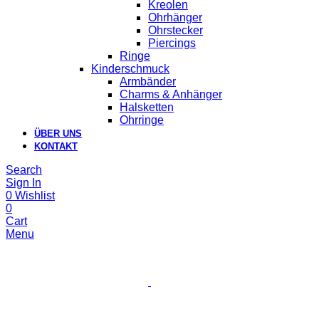
Kreolen
Ohrhänger
Ohrstecker
Piercings
Ringe
Kinderschmuck
Armbänder
Charms & Anhänger
Halsketten
Ohrringe
ÜBER UNS
KONTAKT
Search
Sign In
0
Wishlist
0
Cart
Menu