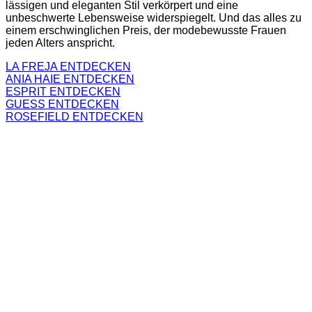
lässigen und eleganten Stil verkörpert und eine
unbeschwerte Lebensweise widerspiegelt. Und das alles zu
einem erschwinglichen Preis, der modebewusste Frauen
jeden Alters anspricht.
LA FREJA ENTDECKEN
ANIA HAIE ENTDECKEN
ESPRIT ENTDECKEN
GUESS ENTDECKEN
ROSEFIELD ENTDECKEN