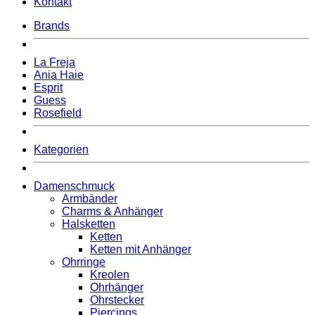
Kontakt
Brands
La Freja
Ania Haie
Esprit
Guess
Rosefield
Kategorien
Damenschmuck
Armbänder
Charms & Anhänger
Halsketten
Ketten
Ketten mit Anhänger
Ohrringe
Kreolen
Ohrhänger
Ohrstecker
Piercings